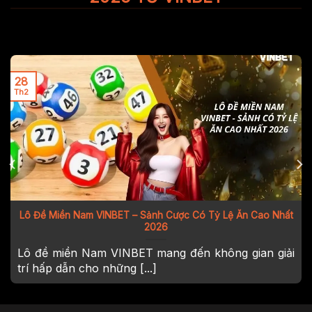
28
Th2
Lô Đề Miền Nam VINBET – Sảnh Cược Có Tỷ Lệ Ăn Cao Nhất
2026
Lô đề miền Nam VINBET mang đến không gian giải
trí hấp dẫn cho những [...]