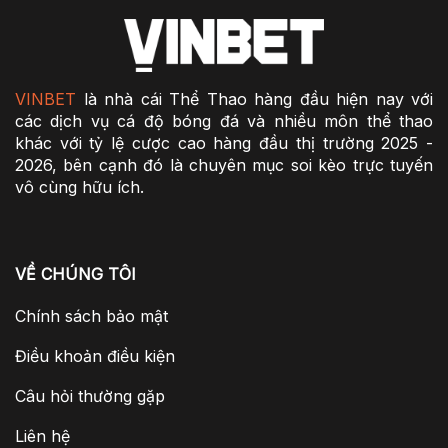
VINBET
là nhà cái Thể Thao hàng đầu hiện nay với
các dịch vụ cá độ bóng đá và nhiều môn thể thao
khác với tỷ lệ cược cao hàng đầu thị trường 2025 -
2026, bên cạnh đó là chuyên mục soi kèo trực tuyến
vô cùng hữu ích.
VỀ CHÚNG TÔI
Chính sách bảo mật
Điều khoản điều kiện
Câu hỏi thường gặp
Liên hệ